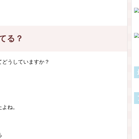
てる？
てどうしていますか？
たよね。
る