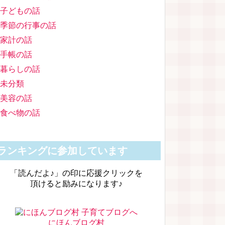
子どもの話
季節の行事の話
家計の話
手帳の話
暮らしの話
未分類
美容の話
食べ物の話
ランキングに参加しています
「読んだよ♪」の印に応援クリックを
頂けると励みになります♪
にほんブログ村