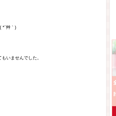
*´艸｀)
てもいませんでした。