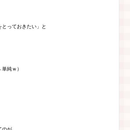
をとっておきたい」と
←単純ｗ）
てのが