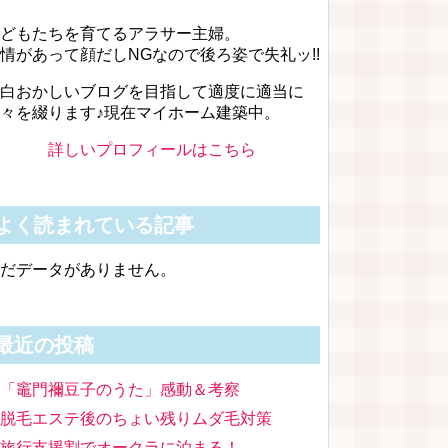
どもたちを育てるアラサー主婦。
情があって顔だしNGなので後ろ姿で失礼ッ!!
白おかしいブログを目指して適度に適当に
々を綴ります♪現在マイホーム建築中。
詳しいプロフィールはこちら
よく読まれている記事
だデータがありません。
最近の投稿
「竈門禰豆子のうた」感動＆考察
脱毛エステ後のちょい残りムダ毛対策
旅行支援割でオークラに泊まる！