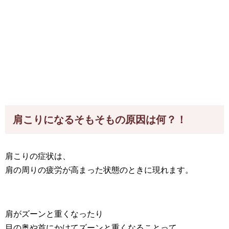
肩こりになるそもそもの原因は何？！
肩こりの症状は、
肩の周りの疲労が高まった状態のときに現れます。
肩がズーンと重くなったり
目の奥や首にかけてズーンと重くなることって