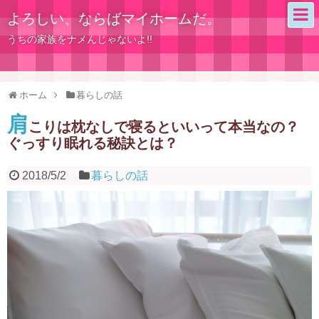
よろしい、ならばマイホームだ。
うちの家族をナメんじゃないよ!!
ホーム
暮らしの話
肩
こりは枕なしで寝るといいって本当なの？
ぐっすり眠れる秘訣とは？
2018/5/2
暮らしの話