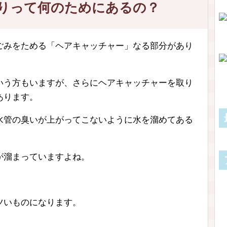
りって何のためにあるの？
ごみをためる「ヘアキャッチャー」なる部分があり
いう方もいますが、さらにヘアキャッチャーを取り
あります。
水管の臭いが上がってこないように水を溜めてある
が溜まっていますよね。
ツいものになります。