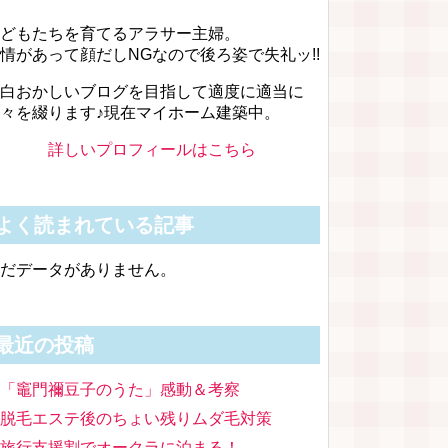
どもたちを育てるアラサー主婦。
情があって顔だしNGなので後ろ姿で失礼ッ!!
白おかしいブログを目指して適度に適当に
々を綴ります♪現在マイホーム建築中。
詳しいプロフィールはこちら
よく読まれている記事
だデータがありません。
最近の投稿
「竈門禰豆子のうた」感動＆考察
脱毛エステ後のちょい残りムダ毛対策
旅行支援割でオークラに泊まる！