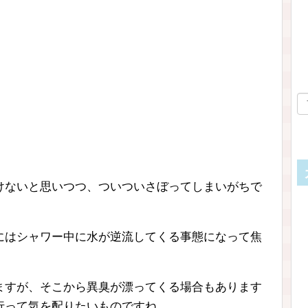
けないと思いつつ、ついついさぼってしまいがちで
にはシャワー中に水が逆流してくる事態になって焦
ますが、そこから異臭が漂ってくる場合もあります
行って気を配りたいものですね。