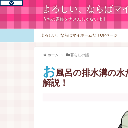
よろしい、ならばマ
うちの家族をナメんじゃないよ!!
よろしい、ならばマイホームだ TOPページ
ホーム
暮らしの話
お
風呂の排水溝の水
解説！