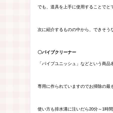
でも、道具を上手に使用することでと
次に紹介するものの中から、できそう
〇パイプクリーナー
「パイプユニッシュ」などという商品
専用に作られていますのでお掃除の最
使い方も排水溝に注いだら20分～1時