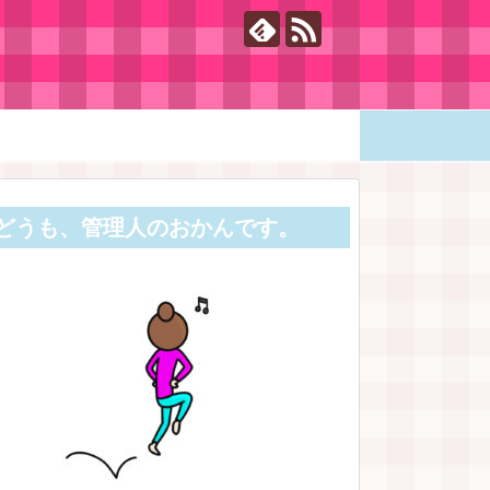
どうも、管理人のおかんです。