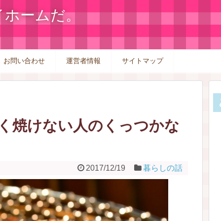
イホームだ。
お問い合わせ
運営者情報
サイトマップ
く焼けない人のくっつかな
2017/12/19
暮らしの話