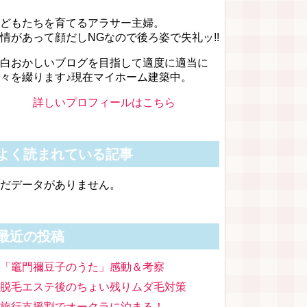
どもたちを育てるアラサー主婦。
情があって顔だしNGなので後ろ姿で失礼ッ!!
白おかしいブログを目指して適度に適当に
々を綴ります♪現在マイホーム建築中。
詳しいプロフィールはこちら
よく読まれている記事
だデータがありません。
最近の投稿
「竈門禰豆子のうた」感動＆考察
脱毛エステ後のちょい残りムダ毛対策
旅行支援割でオークラに泊まる！