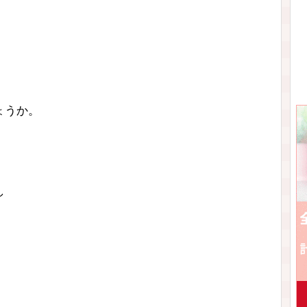
ょうか。
し