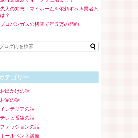
先人の知恵！マイホームを依頼すべき業者と
は？
プロパンガスの切替で年５万の節約
カテゴリー
お出かけの話
お家の話
インテリアの話
テレビ番組の話
ファッションの話
ボールペン字講座