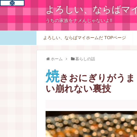
よろしい、ならばマ
うちの家族をナメんじゃないよ!!
よろしい、ならばマイホームだ TOPページ
ホーム
暮らしの話
焼
きおにぎりがうま
い崩れない裏技