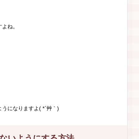
すよね。
になりますよ( *´艸｀)
ないようにする方法