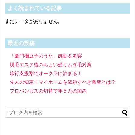
よく読まれている記事
まだデータがありません。
最近の投稿
「竈門禰豆子のうた」感動＆考察
脱毛エステ後のちょい残りムダ毛対策
旅行支援割でオークラに泊まる！
先人の知恵！マイホームを依頼すべき業者とは？
プロパンガスの切替で年５万の節約