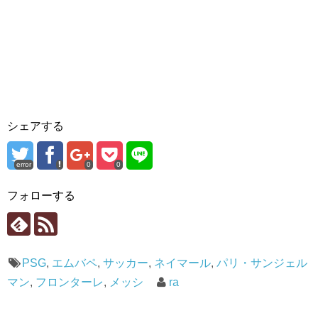
シェアする
error
0
0
フォローする
PSG
,
エムバペ
,
サッカー
,
ネイマール
,
パリ・サンジェル
マン
,
フロンターレ
,
メッシ
ra