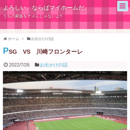
よろしい、ならばマイホームだ。
うちの家族をナメんじゃないよ!!
ホーム
お出かけの話
P
SG VS 川崎フロンターレ
2022/7/26
お出かけの話