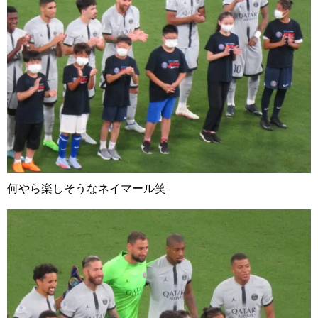
何やら楽しそうなネイマール笑