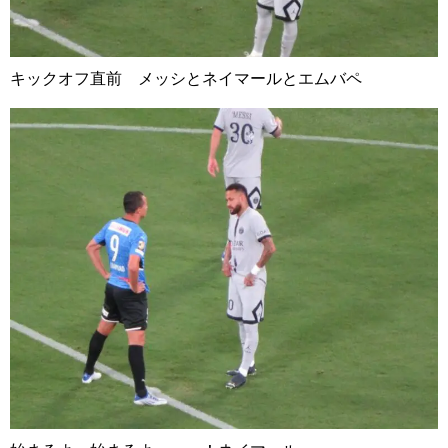
キックオフ直前 メッシとネイマールとエムバペ